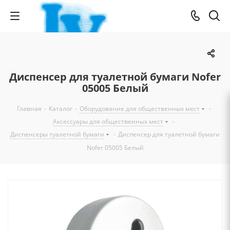
Диспенсер для туалетной бумаги Nofer
05005 Белый
Главная
-
Каталог
-
Оборудование для общественных мест
-
Аксессуары для общественных мест
-
Диспенсеры туалетной бумаги
-
Диспенсер для туалетной бумаги
Nofer 05005 Белый