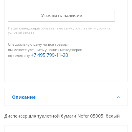
Уточнить наличие
Наши менеджеры обязательно свяжутся с вами и уточнят
условия заказа
Специальную цену на все товары
вы можете уточнить у наших менеджеров
+7 495 799-11-20
по телефону
Описание
Диспенсер для туалетной бумаги Nofer 05005, белый