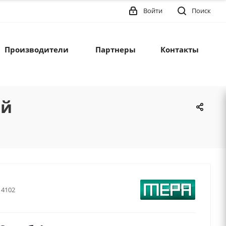
Войти
Поиск
Производители
Партнеры
Контакты
ый
14102