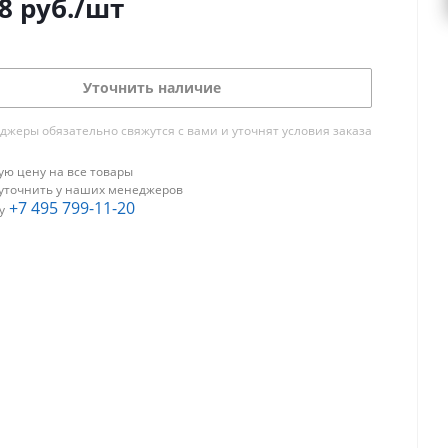
8
руб.
/шт
Уточнить наличие
жеры обязательно свяжутся с вами и уточнят условия заказа
ю цену на все товары
уточнить у наших менеджеров
+7 495 799-11-20
у