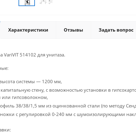
Характеристики
Отзывы
Задать вопрос
 VariVIT 514102 для унитаза.
ные:
высота системы — 1200 мм,
 капитальную стену, с возможностью установки в гипсокар
 или гипсоволокном,
офиль 38/38/1,5 мм из оцинкованной стали (по методу Сен
 ножки с регулировкой 0-240 мм с шумоизолирующими нак
авки: