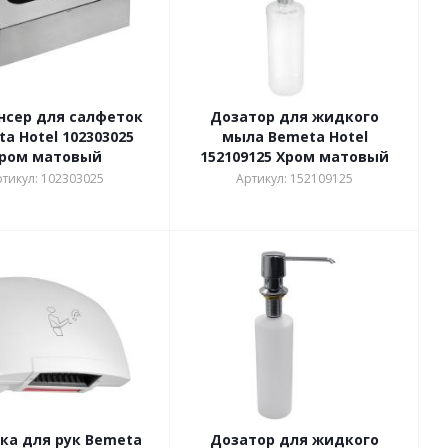
нсер для салфеток
Дозатор для жидкого
a Hotel 102303025
мыла Bemeta Hotel
ром матовый
152109125 Хром матовый
тикул: 102303025
Артикул: 152109125
ка для рук Bemeta
Дозатор для жидкого