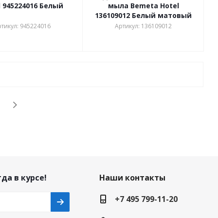
l 945224016 Белый
мыла Bemeta Hotel
136109012 Белый матовый
тикул: 945224016
Артикул: 136109012
да в курсе!
Наши контакты
+7 495 799-11-20