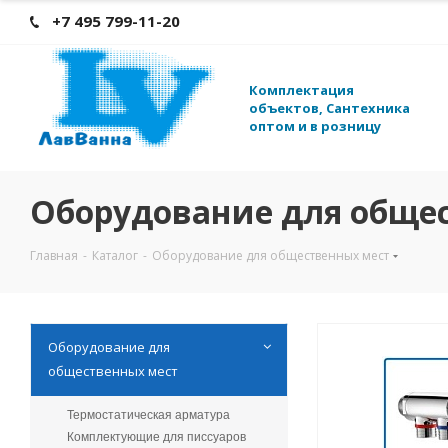
+7 495 799-11-20
К
омплектация
объектов, Сантехника
оптом и в розницу
Оборудование для обще
Главная
-
Каталог
-
Оборудование для общественных мест
Оборудование для
общественных мест
Термостатическая арматура
Комплектующие для писсуаров