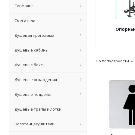
Санфаянс
Смесители
Опорны
Душевая программа
Душевые кабины
По популярности
Душевые боксы
Душевые ограждения
Душевые поддоны
Душевые трапы и лотки
Полотенцесушители