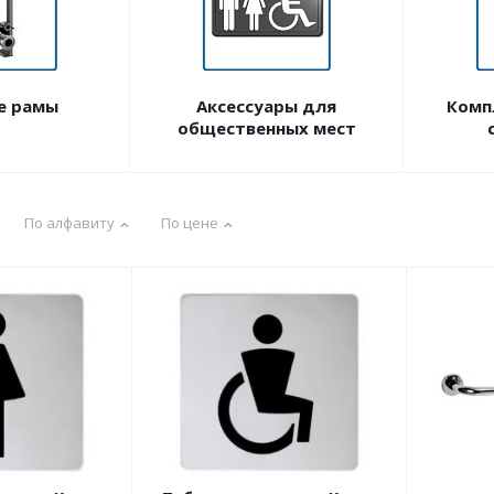
е рамы
Аксессуары для
Комп
общественных мест
По алфавиту
По цене