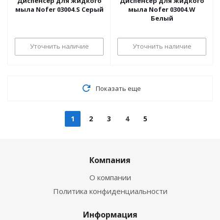
Диспенсер для жидкого
Диспенсер для жидкого
мыла Nofer 03004.S Серый
мыла Nofer 03004.W
Белый
Уточнить наличие
Уточнить наличие
Показать еще
1
2
3
4
5
Компания
О компании
Политика конфиденциальности
Информация