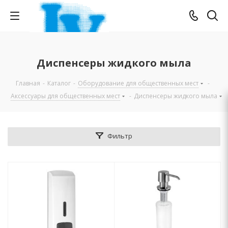
Диспенсеры жидкого мыла
Главная
-
Каталог
-
Оборудование для общественных мест
-
Аксессуары для общественных мест
-
Диспенсеры жидкого мыла
Фильтр