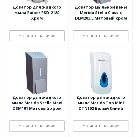
Дозатор для жидкого
Дозатор мыльной пены
мыла Raiber RSD-2180
Merida Stella Classic
Хром
DEM203.L Матовый хром
Уточнить наличие
Уточнить наличие
Дозатор для жидкого
Дозатор для жидкого
мыла Merida Stella Maxi
мыла Merida Top Mini
DSM101 Матовый хром
DTN102 Белый Синий
Уточнить наличие
Уточнить наличие