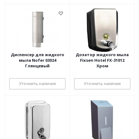
Диспенсер для жидкого
Дозатор жидкого мыла
мыла Nofer 03024
Fixsen Hotel FX-31012
Глянцевый
Хром
Уточнить наличие
Уточнить наличие