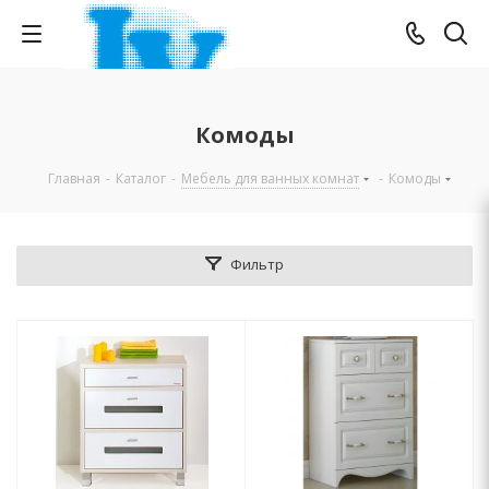
Комоды
Главная
-
Каталог
-
Мебель для ванных комнат
-
Комоды
Фильтр