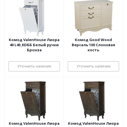
Комод ValenHouse Лиора
Комод Good Wood
40 L40_KDББ Белый ручки
Версаль 100 Слоновая
Бронза
кость
Уточнить наличие
Уточнить наличие
Комод ValenHouse Лиора
Комод ValenHouse Лиора