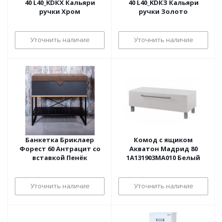
40 L40_KDКХ Кальяри
40 L40_KDКЗ Кальяри
ручки Хром
ручки Золото
Уточнить наличие
Уточнить наличие
Банкетка Бриклаер
Комод с ящиком
Форест 60 Антрацит со
Акватон Мадрид 80
вставкой Пенёк
1A131903MA010 Белый
Уточнить наличие
Уточнить наличие