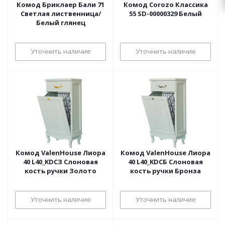
Комод Бриклаер Бали 71
Комод Corozo Классика
Светлая лиственница/
55 SD-00000329 Белый
Белый глянец
Уточнить наличие
Уточнить наличие
Комод ValenHouse Лиора
Комод ValenHouse Лиора
40 L40_KDСЗ Слоновая
40 L40_KDСБ Слоновая
кость ручки Золото
кость ручки Бронза
Уточнить наличие
Уточнить наличие