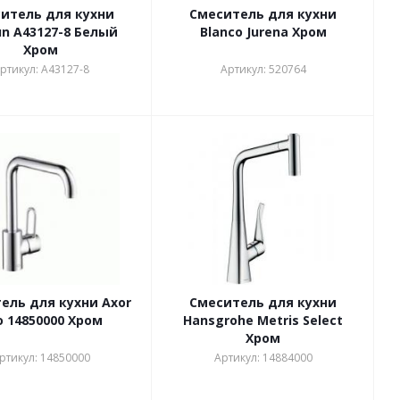
итель для кухни
Смеситель для кухни
un A43127-8 Белый
Blanco Jurena Хром
Хром
ртикул: A43127-8
Артикул: 520764
ель для кухни Axor
Смеситель для кухни
o 14850000 Хром
Hansgrohe Metris Select
Хром
ртикул: 14850000
Артикул: 14884000