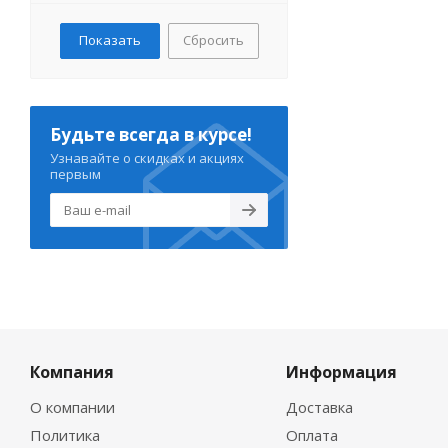
Rav Slezak
Ravak
Сбросить
Remer
River
Rush
Schein
Будьте всегда в курсе!
Seaman
Узнавайте о скидках и акциях
Swedbe
первым
Ulgran
Vidima
Villeroy&Boch
WasserKRAFT
Webert
WeltWasser
Zigmund&Shtain
ZorG
Компания
Информация
Bien
О компании
Доставка
Creavit
Damixa
Политика
Оплата