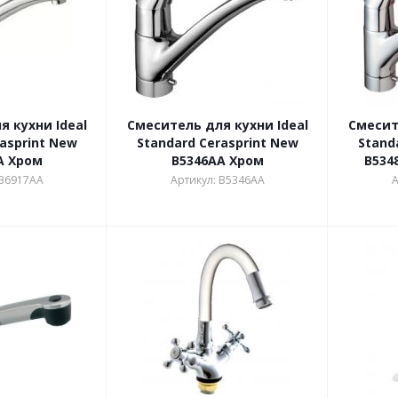
 кухни Ideal
Смеситель для кухни Ideal
Смесит
asprint New
Standard Cerasprint New
Stand
A Хром
B5346AA Хром
B534
 B6917AA
Артикул: B5346AA
А