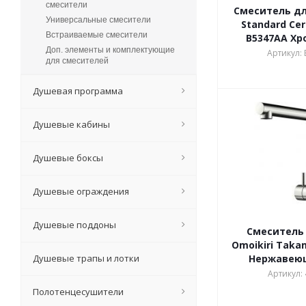
смесители
Смеситель для
Универсальные смесители
Standard Cer
Встраиваемые смесители
B5347AA Хр
Доп. элементы и комплектующие
Артикул:
для смесителей
Душевая программа
Душевые кабины
Душевые боксы
Душевые ограждения
Душевые поддоны
Смеситель 
Omoikiri Taka
Душевые трапы и лотки
Нержавею
Артикул:
Полотенцесушители