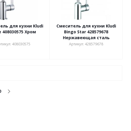
ель для кухни Kludi
Смеситель для кухни Kludi
e 408030575 Хром
Bingo Star 428579678
Нержавеющая сталь
тикул: 408030575
Артикул: 428579678
0