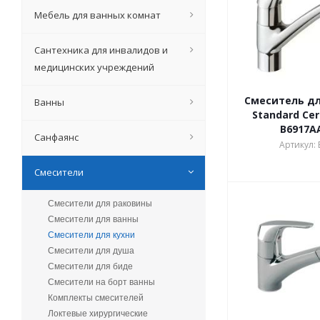
Мебель для ванных комнат
Сантехника для инвалидов и
медицинских учреждений
Смеситель для
Ванны
Standard Cer
B6917A
Санфаянс
Артикул:
Смесители
Смесители для раковины
Смесители для ванны
Смесители для кухни
Смесители для душа
Смесители для биде
Смесители на борт ванны
Комплекты смесителей
Локтевые хирургические