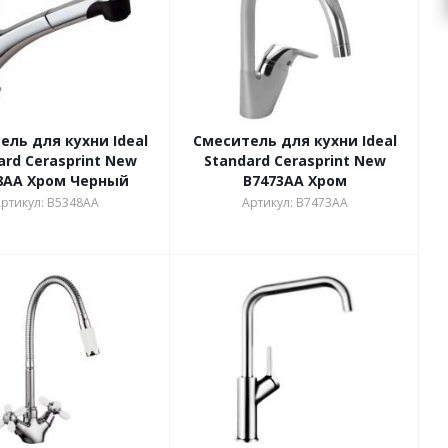
ель для кухни Ideal
Смеситель для кухни Ideal
ard Cerasprint New
Standard Cerasprint New
8AA Хром Черный
B7473AA Хром
ртикул: B5348AA
Артикул: B7473AA