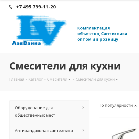
+7 495 799-11-20
К
омплектация
объектов, Сантехника
оптом и в розницу
Смесители для кухни
Главная
-
Каталог
-
Смесители
-
Смесители для кухни
По популярности
Оборудование для
общественных мест
Антивандальная сантехника