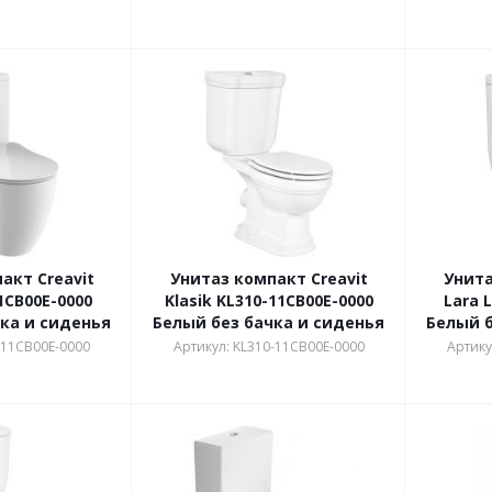
акт Creavit
Унитаз компакт Creavit
Унита
1CB00E-0000
Klasik KL310-11CB00E-0000
Lara 
ка и сиденья
Белый без бачка и сиденья
Белый б
-11CB00E-0000
Артикул: KL310-11CB00E-0000
Артику