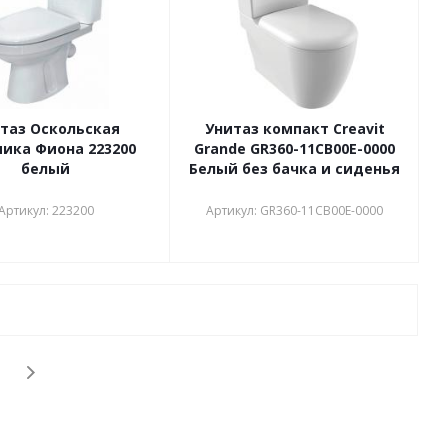
таз Оскольская
Унитаз компакт Creavit
ика Фиона 223200
Grande GR360-11CB00E-0000
белый
Белый без бачка и сиденья
Артикул: 223200
Артикул: GR360-11CB00E-0000