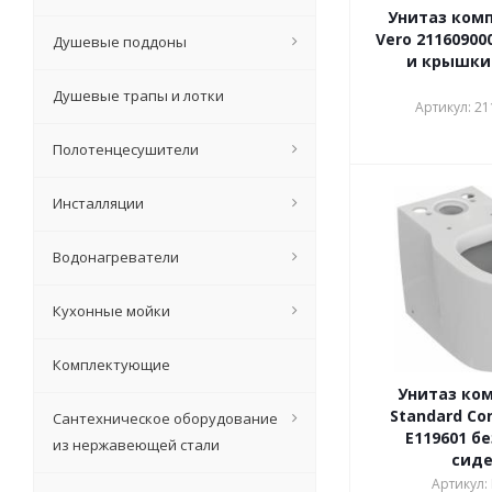
Унитаз комп
Vero 21160900
Душевые поддоны
и крышки
Душевые трапы и лотки
Артикул: 2
Полотенцесушители
Инсталляции
Водонагреватели
Кухонные мойки
Комплектующие
Унитаз ком
Standard Co
Сантехническое оборудование
E119601 бе
из нержавеющей стали
сид
Артикул: