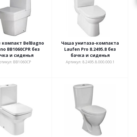
 компакт BelBagno
Чаша унитаза-компакта
ino BB1060CPR без
Laufen Pro 8.2495.8 без
чка и сиденья
бачка и сиденья
ртикул: BB1060CP
Артикул: 8.2495.8.000.000.1