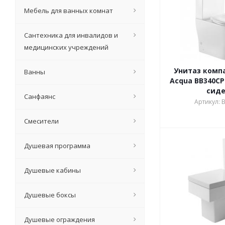
Мебель для ванных комнат
Сантехника для инвалидов и
медицинских учреждений
Унитаз компа
Ванны
Acqua BB340CP
сид
Санфаянс
Артикул: 
Смесители
Душевая программа
Душевые кабины
Душевые боксы
Душевые ограждения