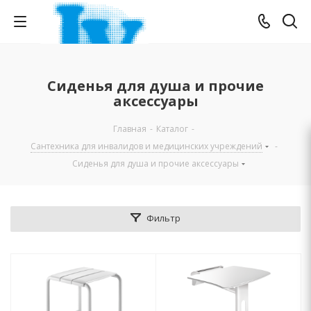
Сиденья для душа и прочие
аксессуары
Главная
-
Каталог
-
Сантехника для инвалидов и медицинских учреждений
-
Сиденья для душа и прочие аксессуары
Фильтр