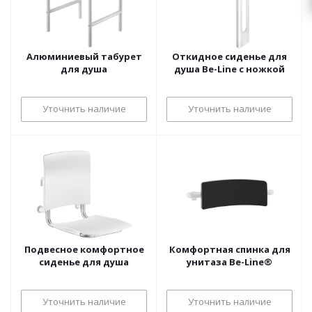
Алюминиевый табурет
Откидное сиденье для
для душа
душа Be-Line с ножкой
Уточнить наличие
Уточнить наличие
Подвесное комфортное
Комфортная спинка для
сиденье для душа
унитаза Be-Line®
Уточнить наличие
Уточнить наличие