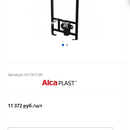
Артикул:
A113/1120
11 372
руб.
/шт