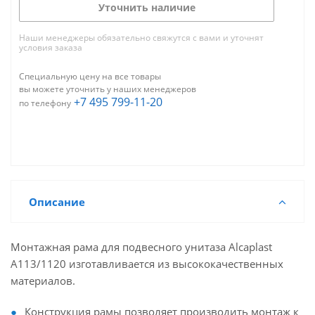
Уточнить наличие
Наши менеджеры обязательно свяжутся с вами и уточнят
условия заказа
Специальную цену на все товары
вы можете уточнить у наших менеджеров
+7 495 799-11-20
по телефону
Описание
Монтажная рама для подвесного унитаза Alcaplast
A113/1120 изготавливается из высококачественных
материалов.
Конструкция рамы позволяет производить монтаж к