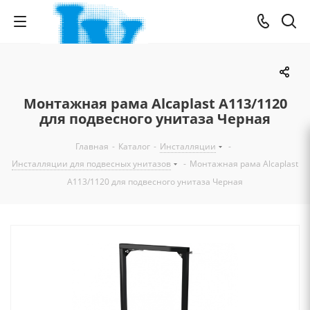
Монтажная рама Alcaplast A113/1120
для подвесного унитаза Черная
Главная
-
Каталог
-
Инсталляции
-
Инсталляции для подвесных унитазов
-
Монтажная рама Alcaplast
A113/1120 для подвесного унитаза Черная