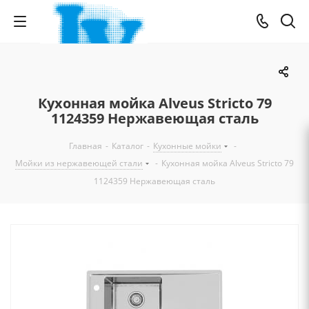
Кухонная мойка Alveus Stricto 79
1124359 Нержавеющая сталь
Главная
-
Каталог
-
Кухонные мойки
-
Мойки из нержавеющей стали
-
Кухонная мойка Alveus Stricto 79
1124359 Нержавеющая сталь