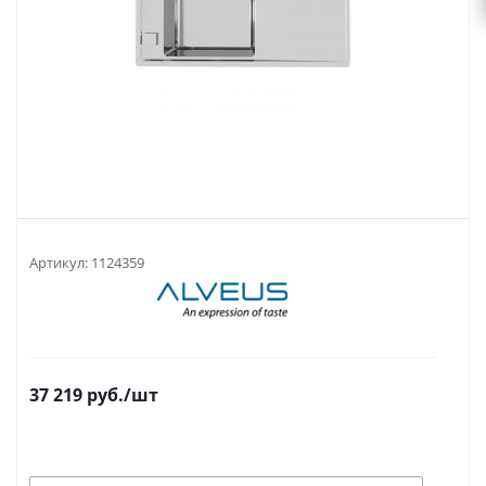
Артикул:
1124359
37 219
руб.
/шт