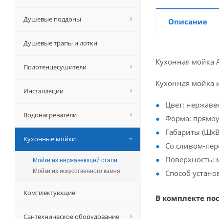
Душевые поддоны
Описание
Душевые трапы и лотки
Кухонная мойка A
Полотенцесушители
Кухонная мойка 
Инсталляции
Цвет: нержаве
Водонагреватели
Форма: прямоу
Габариты (ШхВх
Кухонные мойки
Со сливом-пер
Поверхность: 
Мойки из нержавеющей стали
Мойки из искусственного камня
Способ установ
Комплектующие
В комплекте пос
Сантехническое оборудование