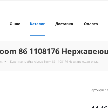
О нас
Каталог
Доставка
Оплата
Zoom 86 1108176 Нержавею
али
-
Кухонная мойка Alveus Zoom 86 1108176 Нержавеющая сталь
Артикул:
1