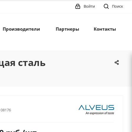
Войти
Поиск
Производители
Партнеры
Контакты
щая сталь
108176