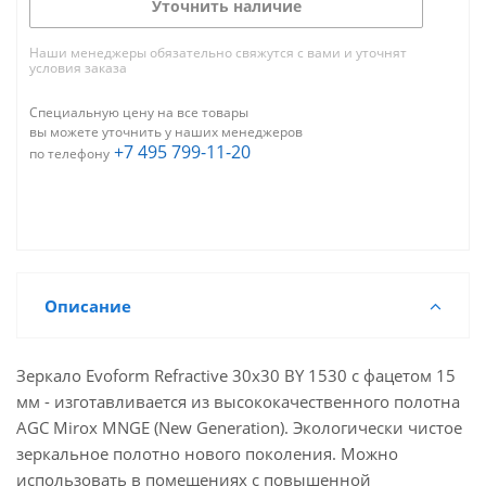
Уточнить наличие
Наши менеджеры обязательно свяжутся с вами и уточнят
условия заказа
Специальную цену на все товары
вы можете уточнить у наших менеджеров
+7 495 799-11-20
по телефону
Описание
Зеркало Evoform Refractive 30х30 BY 1530 с фацетом 15
мм - изготавливается из высококачественного полотна
AGC Mirox MNGE (New Generation). Экологически чистое
зеркальное полотно нового поколения. Можно
использовать в помещениях с повышенной