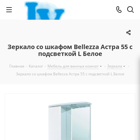
Зеркало со шкафом Bellezza Астра 55 с
подсветкой L Белое
Главная
-
Каталог
-
Мебель для ванных комнат
-
Зеркала
-
Зеркало со шкафом Bellezza Астра 55 с подсветкой L Белое