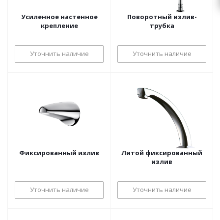
Усиленное настенное
Поворотный излив-
крепление
трубка
Уточнить наличие
Уточнить наличие
Фиксированный излив
Литой фиксированный
излив
Уточнить наличие
Уточнить наличие