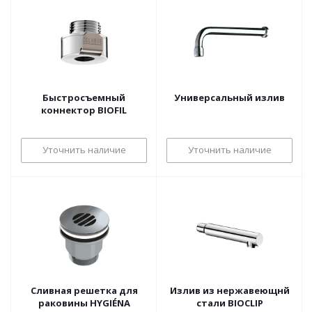
Быстросъемный
Универсальный излив
коннектор BIOFIL
Уточнить наличие
Уточнить наличие
Сливная решетка для
Излив из нержавеющнй
раковины HYGIÉNA
стали BIOCLIP