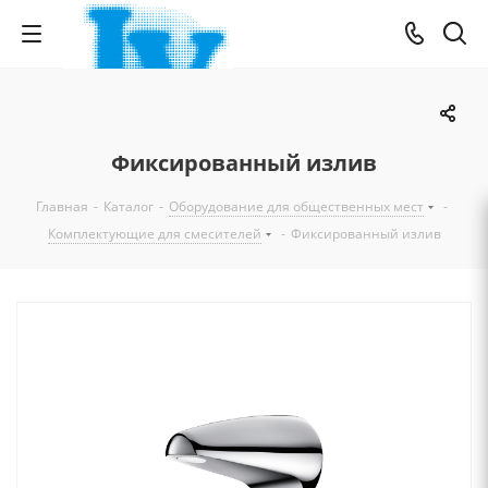
Фиксированный излив
Главная
-
Каталог
-
Оборудование для общественных мест
-
Комплектующие для смесителей
-
Фиксированный излив