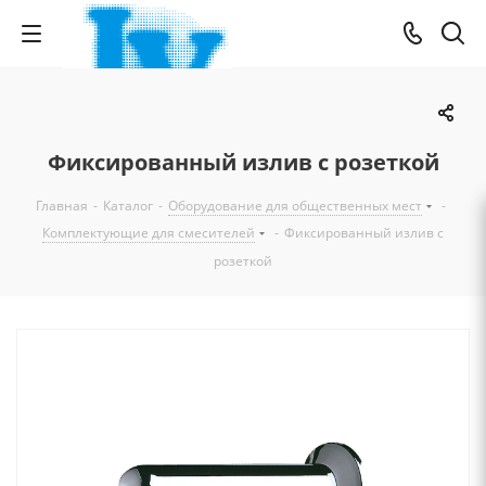
Фиксированный излив с розеткой
Главная
-
Каталог
-
Оборудование для общественных мест
-
Комплектующие для смесителей
-
Фиксированный излив с
розеткой