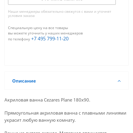
Наши менеджеры обязательно свяжутся с вами и уточнят
условия заказа
Специальную цену на все товары
вы можете уточнить у наших менеджеров
+7 495 799-11-20
по телефону
Описание
Акриловая ванна Cezares Plane 180х90.
Прямоугольная акриловая ванна с плавными линиями
украсит любую ванную комнату.